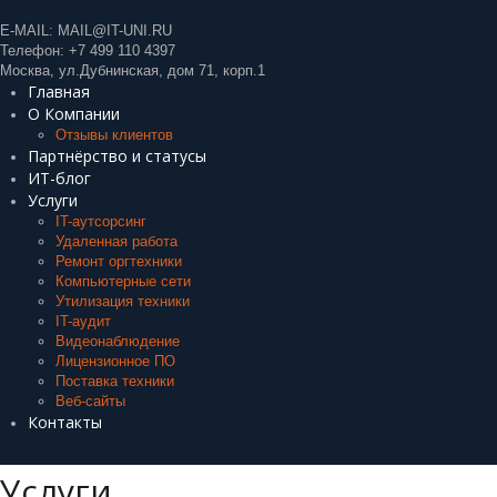
E-MAIL:
MAIL@IT-UNI.RU
Телефон:
+7 499 110 4397
Москва, ул.Дубнинская, дом 71, корп.1
Главная
О Компании
Отзывы клиентов
Партнёрство и статусы
ИТ-блог
Услуги
IT-аутсорсинг
Удаленная работа
Ремонт оргтехники
Компьютерные сети
Утилизация техники
IT-аудит
Видеонаблюдение
Лицензионное ПО
Поставка техники
Веб-сайты
Контакты
Услуги