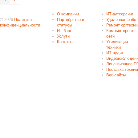
О компании
ИТ-аутсорсинг
© 2026
Политика
Партнёрство и
Удаленная рабо
конфиденциальности
статусы
Ремонт оргтехни
ИТ блог
Компьютерные
Услуги
сети
Контакты
Утилизация
техники
ИТ-аудит
Видеонаблюден
Лицензионное П
Поставка техник
Веб-сайты