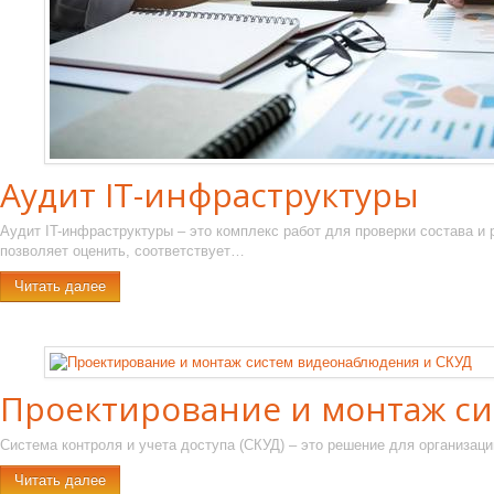
Аудит IT-инфраструктуры
Аудит IT-инфраструктуры – это комплекс работ для проверки состава и
позволяет оценить, соответствует…
Читать далее
Проектирование и монтаж с
Система контроля и учета доступа (СКУД) – это решение для организа
Читать далее