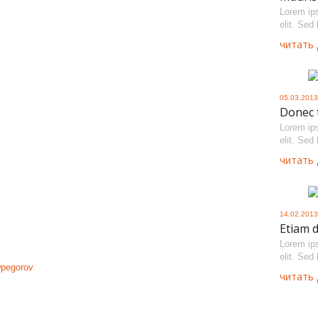
Lorem ips
elit. Sed
читать 
05.03.2013
Donec 
Lorem ips
elit. Sed
читать 
14.02.2013
Etiam 
Lorem ips
elit. Sed
pegorov
читать 