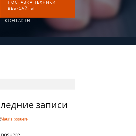
ПОСТАВКА ТЕХНИКИ
ВЕБ-САЙТЫ
КОНТАКТЫ
ледние записи
 posuere