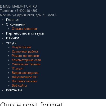
E-MAIL:
MAIL@IT-UNI.RU
Телефон:
+7 499 110 4397
Москва, ул.Дубнинская, дом 71, корп.1
Главная
О Компании
Отзывы клиентов
Партнёрство и статусы
ИТ-блог
Услуги
IT-аутсорсинг
Удаленная работа
Ремонт оргтехники
Компьютерные сети
Утилизация техники
IT-аудит
Видеонаблюдение
Лицензионное ПО
Поставка техники
Веб-сайты
Контакты
Quote post format