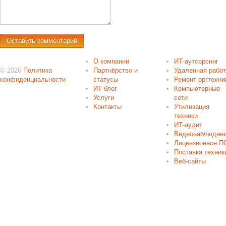
О компании
ИТ-аутсорсинг
© 2026
Политика
Партнёрство и
Удаленная рабо
конфиденциальности
статусы
Ремонт оргтехни
ИТ блог
Компьютерные
Услуги
сети
Контакты
Утилизация
техники
ИТ-аудит
Видеонаблюден
Лицензионное П
Поставка техник
Веб-сайты