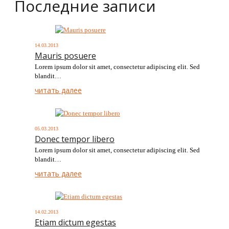
Последние записи
14.03.2013
Mauris posuere
Lorem ipsum dolor sit amet, consectetur adipiscing elit. Sed
blandit…
читать далее
05.03.2013
Donec tempor libero
Lorem ipsum dolor sit amet, consectetur adipiscing elit. Sed
blandit…
читать далее
14.02.2013
Etiam dictum egestas