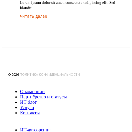
Lorem ipsum dolor sit amet, consectetur adipiscing elit. Sed
blandit…
читать далее
© 2026
ПОЛИТИКА КОНФИДЕНЦИАЛЬНОСТИ
О компании
Партнёрство и статусы
ИТ блог
Услуги
Контакты
ИТ-аутсорсинг